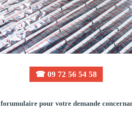
☎ 09 72 56 54 58
forumulaire pour votre demande concernan