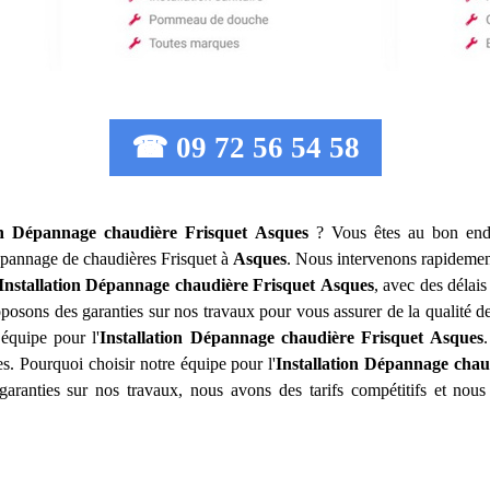
☎ 09 72 56 54 58
ion Dépannage chaudière Frisquet
Asques
? Vous êtes au bon endr
 dépannage de chaudières Frisquet à
Asques
. Nous intervenons rapidemen
Installation Dépannage chaudière Frisquet
Asques
, avec des délai
proposons des garanties sur nos travaux pour vous assurer de la qualité
 équipe pour l'
Installation Dépannage chaudière Frisquet
Asques
s. Pourquoi choisir notre équipe pour l'
Installation Dépannage chau
garanties sur nos travaux, nous avons des tarifs compétitifs et nou